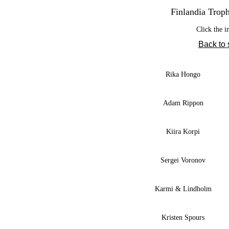
Finlandia Trop
Click the i
Back to
Rika Hongo
Adam Rippon
Kiira Korpi
Sergei Voronov
Karmi & Lindholm
Kristen Spours